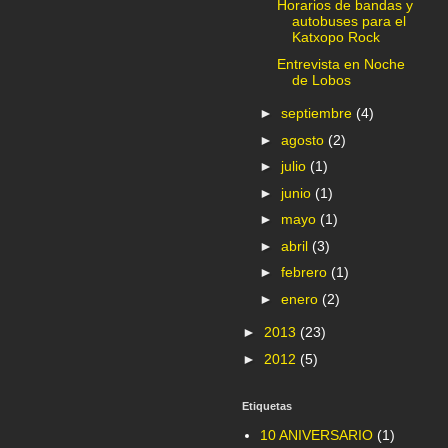
Horarios de bandas y
autobuses para el
Katxopo Rock
Entrevista en Noche
de Lobos
►
septiembre
(4)
►
agosto
(2)
►
julio
(1)
►
junio
(1)
►
mayo
(1)
►
abril
(3)
►
febrero
(1)
►
enero
(2)
►
2013
(23)
►
2012
(5)
Etiquetas
10 ANIVERSARIO
(1)