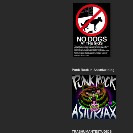
Punk Rock in Asturiax blog
TRASHUMANTESTUDIOS