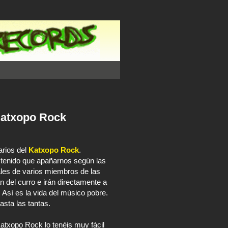
Katxopo Rock
arios del
Katxopo Rock
.
tenido que apañarnos según las
ales de varios miembros de las
n del curro e irán directamente a
. Así es la vida del músico pobre.
asta las tantas.
Katxopo Rock lo tenéis muy fácil