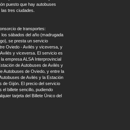
jón puesto que hay autobuses
 las tres ciudades.
onsorcio de transportes:
os los sábados del año (madrugada
o), se presta un servicio
tre Oviedo - Avilés y viceversa, y
 Avilés y viceversa. El servicio es
 la empresa ALSA Interprovincial
Estación de Autobuses de Avilés y
de Autobuses de Oviedo, y entre la
Autobuses de Avilés y la Estación
 de Gijón. El precio del servicio
 el billete sencillo, pudiendo
alquier tarjeta del Billete Único del