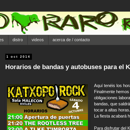
es
distro
videos
acerca de / contacto
1 oct 2014
Horarios de bandas y autobuses para el 
Aquí tenéis los hor
Finalmente hemos 
obligaciones labor
bandas, que saldrá
tocar a altas horas
La fiesta acabará h
Para disfrutar del 