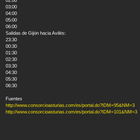
02:00
03:00
04:00
05:00
06:00
Salidas de Gijón hacia Avilés:
23:30
00:30
01:30
02:30
03:30
04:30
05:30
06:30
Fuentes
http://www.consorcioasturias.com/es/portal.do?IDM=95&NM=3
http://www.consorcioasturias.com/es/portal.do?IDM=101&NM=3