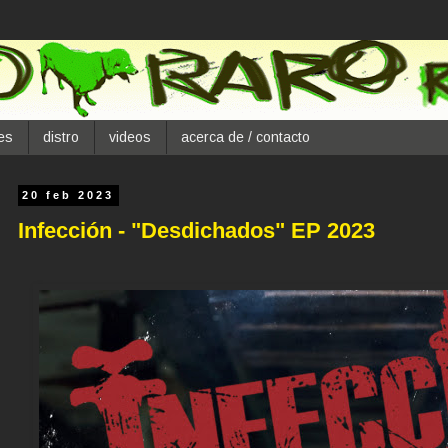
es
distro
videos
acerca de / contacto
20 feb 2023
Infección - "Desdichados" EP 2023