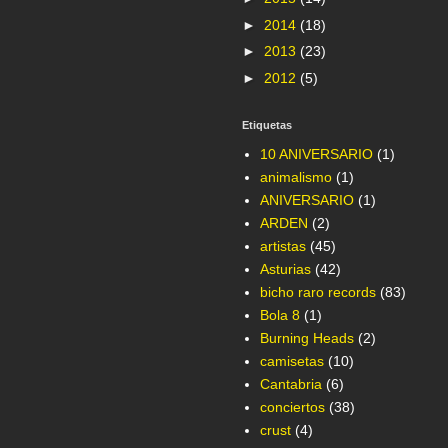
►
2014
(18)
►
2013
(23)
►
2012
(5)
Etiquetas
10 ANIVERSARIO
(1)
animalismo
(1)
ANIVERSARIO
(1)
ARDEN
(2)
artistas
(45)
Asturias
(42)
bicho raro records
(83)
Bola 8
(1)
Burning Heads
(2)
camisetas
(10)
Cantabria
(6)
conciertos
(38)
crust
(4)