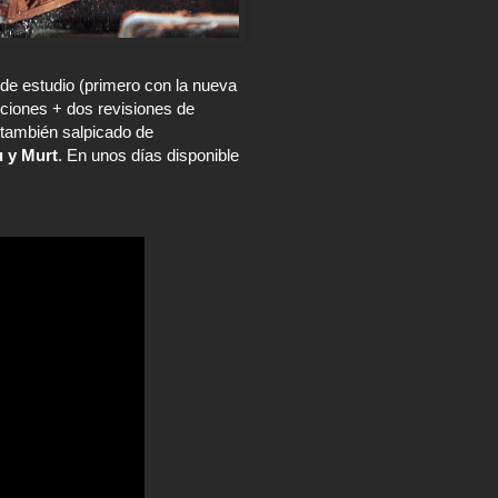
 de estudio (primero con la nueva
iones + dos revisiones de
 también salpicado de
u y Murt
. En unos días disponible