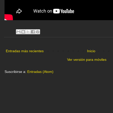
Entradas más recientes
Inicio
Ver versión para móviles
Suscribirse a:
Entradas (Atom)