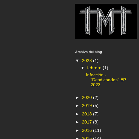
Archivo del blog
▼
2023
(1)
▼
febrero
(1)
Infección -
"Desdichados" EP
2023
►
2020
(2)
►
2019
(5)
►
2018
(7)
►
2017
(8)
►
2016
(11)
►
2015
(14)