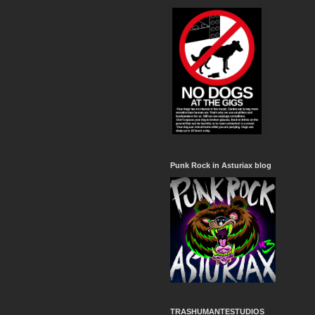
Punk Rock in Asturiax blog
TRASHUMANTESTUDIOS