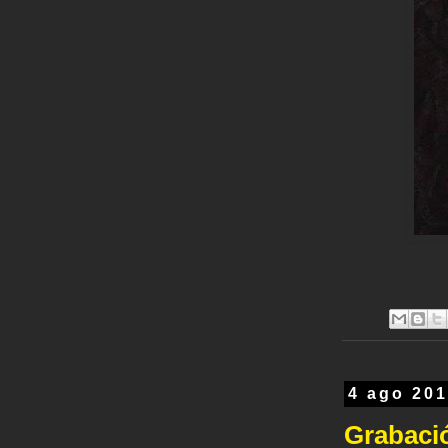
4 ago 20
Grabació