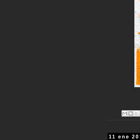
11 ene 2