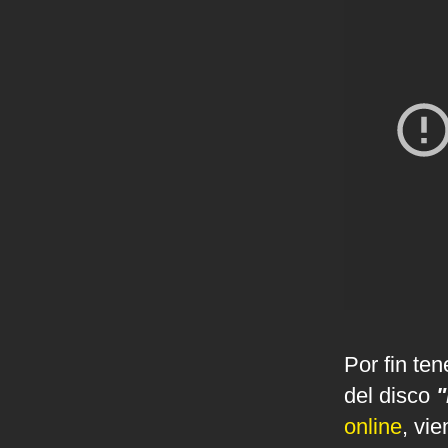
Por fin te
del disco
"
online
, vi