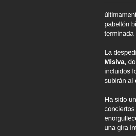
últimament
pabellón b
terminada
La despedi
Misiva
, d
incluidos 
subirán al
Ha sido un
conciertos 
enorgullec
una gira i