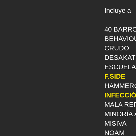
Incluye a
40 BARR
BEHAVIO
CRUDO
DESAKA
ESCUELA
F.SIDE
HAMMER
INFECCI
MALA RE
MINORÍA
MISIVA
NOAM