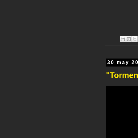
30 may 2
"Torment