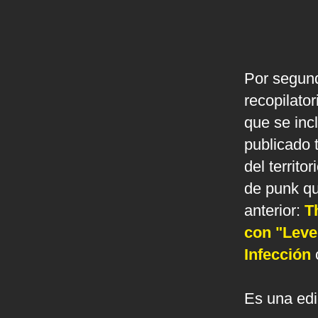
Por segund
recopilato
que se inc
publicado 
del territo
de punk qu
anterior:
T
con "Leve
Infección
c
Es una edi