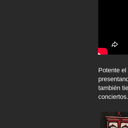
Potente el
presentan
también t
conciertos