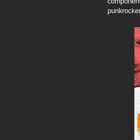
component
punkrocker