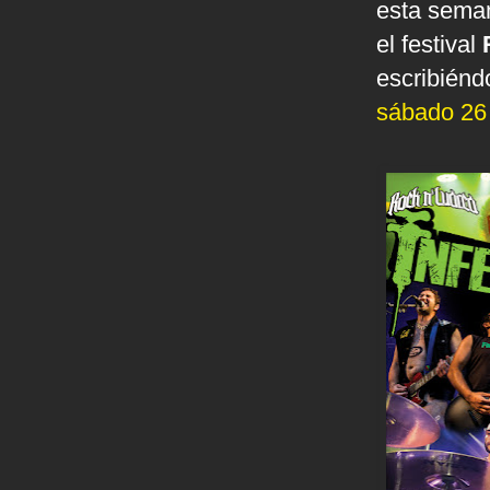
esta seman
el festival
escribiénd
sábado 26