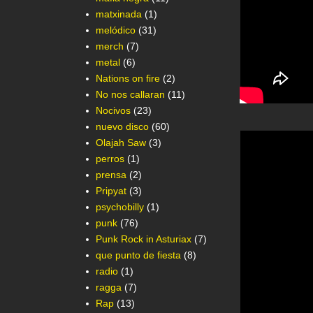
matxinada
(1)
melódico
(31)
merch
(7)
metal
(6)
Nations on fire
(2)
No nos callaran
(11)
Nocivos
(23)
nuevo disco
(60)
Olajah Saw
(3)
perros
(1)
prensa
(2)
Pripyat
(3)
psychobilly
(1)
punk
(76)
Punk Rock in Asturiax
(7)
que punto de fiesta
(8)
radio
(1)
ragga
(7)
Rap
(13)