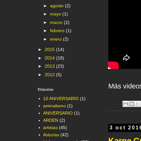
►
agosto
(2)
►
mayo
(1)
►
marzo
(2)
►
febrero
(1)
►
enero
(2)
►
2015
(14)
►
2014
(18)
►
2013
(23)
►
2012
(5)
Más videos
Etiquetas
10 ANIVERSARIO
(1)
animalismo
(1)
ANIVERSARIO
(1)
ARDEN
(2)
artistas
(45)
3 oct 201
Asturias
(42)
Karne C