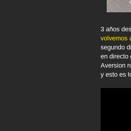
3 años des
volvemos a
segundo d
en directo
Aversion n
y esto es 