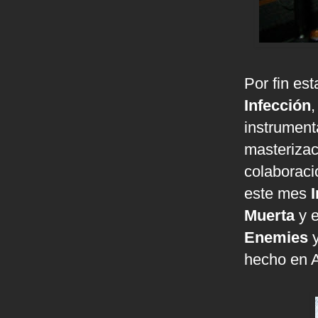
Por fin es
Infección
instrument
masterizac
colaboraci
este mes
Muerta
y e
Enemies
hecho en A