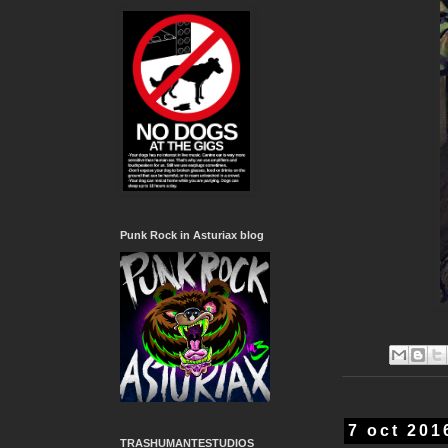
Punk Rock in Asturiax blog
7 oct 201
TRASHUMANTESTUDIOS