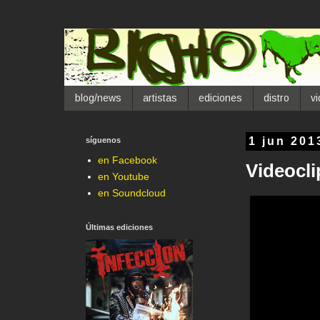
blog/news
artistas
ediciones
distro
v
síguenos
1 jun 201
en Facebook
Videocli
en Youtube
en Soundcloud
Últimas ediciones