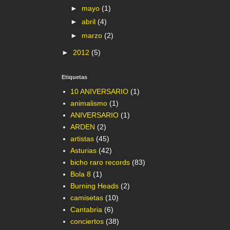
►
mayo
(1)
►
abril
(4)
►
marzo
(2)
►
2012
(5)
Etiquetas
10 ANIVERSARIO
(1)
animalismo
(1)
ANIVERSARIO
(1)
ARDEN
(2)
artistas
(45)
Asturias
(42)
bicho raro records
(83)
Bola 8
(1)
Burning Heads
(2)
camisetas
(10)
Cantabria
(6)
conciertos
(38)