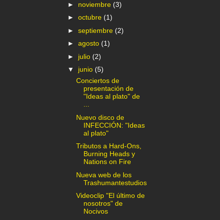
►
noviembre
(3)
►
octubre
(1)
►
septiembre
(2)
►
agosto
(1)
►
julio
(2)
▼
junio
(5)
Conciertos de
presentación de
"Ideas al plato" de
...
Nuevo disco de
INFECCIÓN: "Ideas
al plato"
Tributos a Hard-Ons,
Burning Heads y
Nations on Fire
Nueva web de los
Trashumantestudios
Videoclip "El último de
nosotros" de
Nocivos