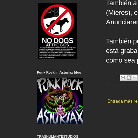
También a 
(Mieres), 
Anunciarem
También p
está graba
como sea p
Punk Rock in Asturiax blog
Entrada más re
TRASHUMANTESTUDIOS