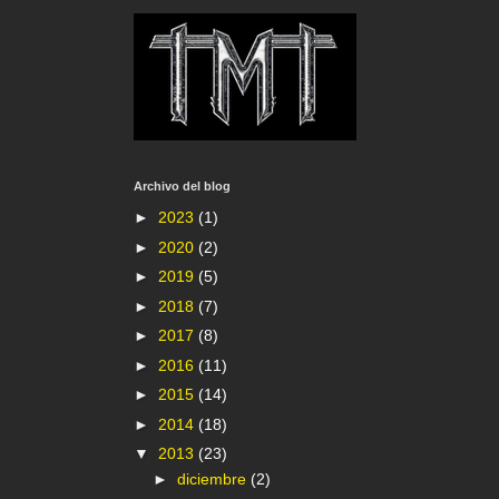
Archivo del blog
►
2023
(1)
►
2020
(2)
►
2019
(5)
►
2018
(7)
►
2017
(8)
►
2016
(11)
►
2015
(14)
►
2014
(18)
▼
2013
(23)
►
diciembre
(2)