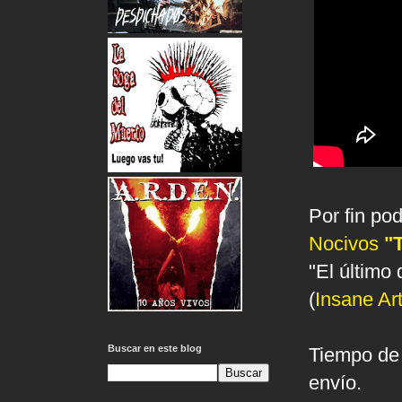
Por fin po
Nocivos
"
"El último
(
Insane Ar
Buscar en este blog
Tiempo de 
envío.