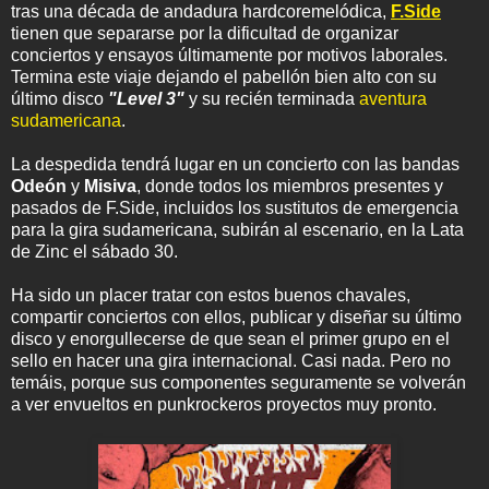
tras una década de andadura hardcoremelódica,
F.Side
tienen que separarse por la dificultad de organizar
conciertos y ensayos últimamente por motivos laborales.
Termina este viaje dejando el pabellón bien alto con su
último disco
"Level 3"
y su recién terminada
aventura
sudamericana
.
La despedida tendrá lugar en un concierto con las bandas
Odeón
y
Misiva
, donde todos los miembros presentes y
pasados de F.Side, incluidos los sustitutos de emergencia
para la gira sudamericana, subirán al escenario, en la Lata
de Zinc el sábado 30.
Ha sido un placer tratar con estos buenos chavales,
compartir conciertos con ellos, publicar y diseñar su último
disco y enorgullecerse de que sean el primer grupo en el
sello en hacer una gira internacional. Casi nada. Pero no
temáis, porque sus componentes seguramente se volverán
a ver envueltos en punkrockeros proyectos muy pronto.