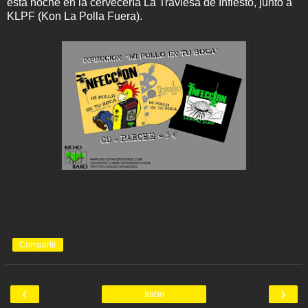
esta noche en la cervecería La Traviesa de Infiesto, junto a
KLPF (Kon La Polla Fuera).
Compartir
‹
›
Inicio