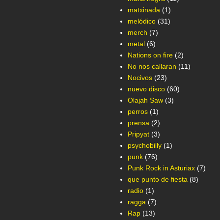
matxinada
(1)
melódico
(31)
merch
(7)
metal
(6)
Nations on fire
(2)
No nos callaran
(11)
Nocivos
(23)
nuevo disco
(60)
Olajah Saw
(3)
perros
(1)
prensa
(2)
Pripyat
(3)
psychobilly
(1)
punk
(76)
Punk Rock in Asturiax
(7)
que punto de fiesta
(8)
radio
(1)
ragga
(7)
Rap
(13)