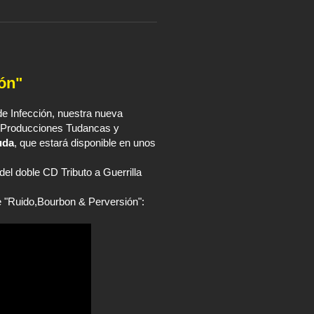
ón"
de Infección, nuestra nueva
e, Producciones Tudancas y
uda
, que estará disponible en unos
el doble CD Tributo a Guerrilla
de "Ruido,Bourbon & Perversión":