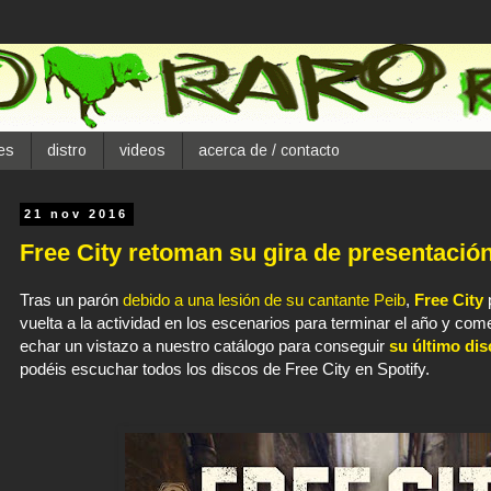
es
distro
videos
acerca de / contacto
21 nov 2016
Free City retoman su gira de presentació
Tras un parón
debido a una lesión de su cantante Peib
,
Free City
vuelta a la actividad en los escenarios
para terminar el año y com
echar un vistazo a nuestro catálogo para conseguir
su último di
podéis escuchar todos los discos de Free City en Spotify.