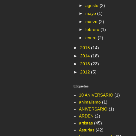
►
agosto
(2)
►
mayo
(1)
►
marzo
(2)
►
febrero
(1)
►
enero
(2)
►
2015
(14)
►
2014
(18)
►
2013
(23)
►
2012
(5)
Etiquetas
10 ANIVERSARIO
(1)
animalismo
(1)
ANIVERSARIO
(1)
ARDEN
(2)
artistas
(45)
Asturias
(42)