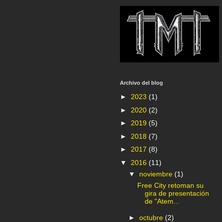
Archivo del blog
►
2023
(1)
►
2020
(2)
►
2019
(5)
►
2018
(7)
►
2017
(8)
▼
2016
(11)
▼
noviembre
(1)
Free City retoman su
gira de presentación
de "Atem...
►
octubre
(2)