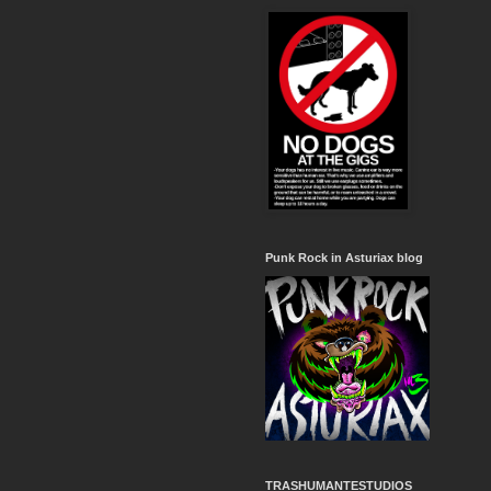
Punk Rock in Asturiax blog
TRASHUMANTESTUDIOS