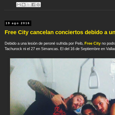
19 ago 2016
Free City cancelan conciertos debido a un
Debido a una lesión de peroné sufrida por Peib,
Free City
no podrá
Tachurock ni el 27 en Simancas. El del 16 de Septiembre en Valla