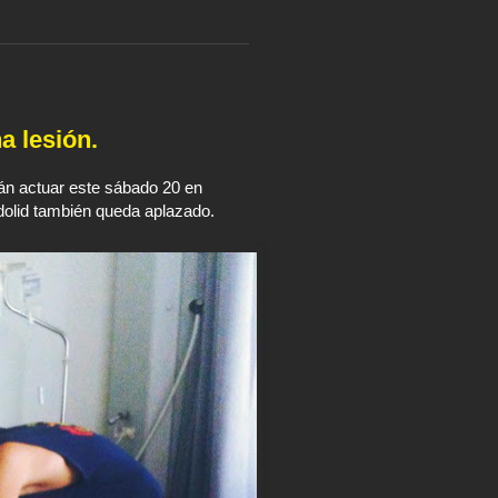
a lesión.
n actuar este sábado 20 en
dolid también queda aplazado.