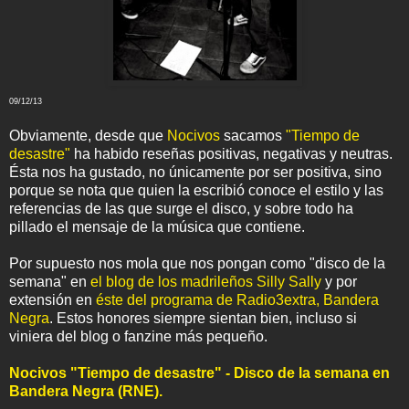
09/12/13
Obviamente, desde que
Nocivos
sacamos
"Tiempo de
desastre"
ha habido reseñas positivas, negativas y neutras.
Ésta nos ha gustado, no únicamente por ser positiva, sino
porque se nota que quien la escribió conoce el estilo y las
referencias de las que surge el disco, y sobre todo ha
pillado el mensaje de la música que contiene.
Por supuesto nos mola que nos pongan como "disco de la
semana" en
el blog de los madrileños Silly Sally
y por
extensión en
éste del programa de Radio3extra, Bandera
Negra
. Estos honores siempre sientan bien, incluso si
viniera del blog o fanzine más pequeño.
Nocivos "Tiempo de desastre" - Disco de la semana en
Bandera Negra (RNE).