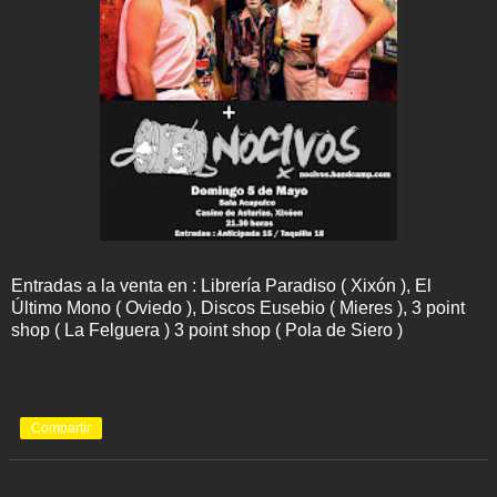
Entradas a la venta en : Librería Paradiso ( Xixón ), El
Último Mono ( Oviedo ), Discos Eusebio ( Mieres ), 3 point
shop ( La Felguera ) 3 point shop ( Pola de Siero )
Compartir